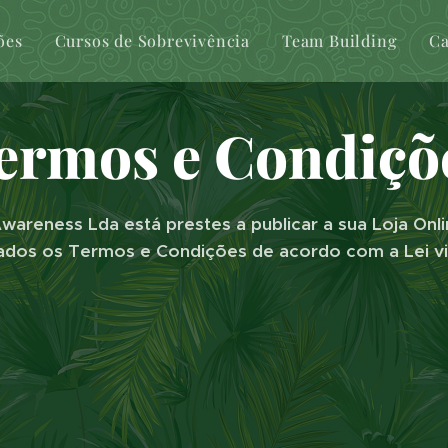
ões
Cursos de Sobrevivência
Team Building
Ca
ermos e Condiçõ
Awareness Lda está prestes a publicar a sua Loja On
ados os Termos e Condições de acordo com a Lei v